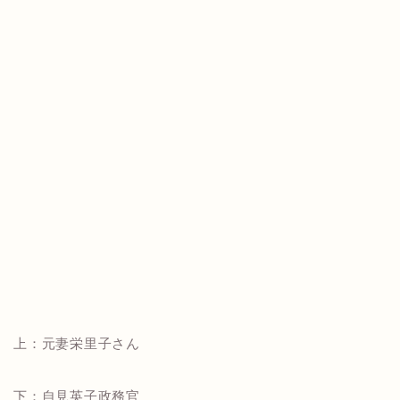
上：元妻栄里子さん
下：自見英子政務官