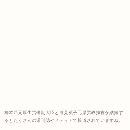
橋本岳元厚生労働副大臣と自見英子元厚労政務官が結婚す
るとたくさんの週刊誌やメディアで報道されていますね。