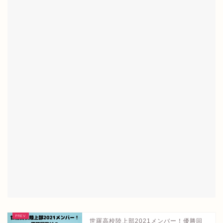
世羅高校陸上部2021メンバー！優勝回