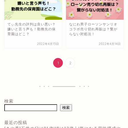
てぃ先生の評判は良い悪い？
なにわ男子ローソンサンリオ
嫌いと言う声も！勤務先の保
コラボ売り切れ再販は？繋が
育園はどこ？
らない対処法！
2022年4月15日
2022年4月14日
1
2
検索
検索
最近の投稿